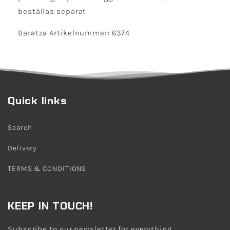
beställas separat
Baratza Artikelnummer: 6374
Quick links
Search
Delivery
TERMS & CONDITIONS
KEEP IN TOUCH!
Subscribe to our newsletter for everything