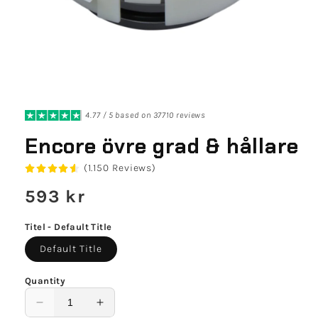
4.77 / 5 based on 37710 reviews
Encore övre grad & hållare
(1.150 Reviews)
Regular
593 kr
price
Titel - Default Title
Default Title
Quantity
Decrease
Increase