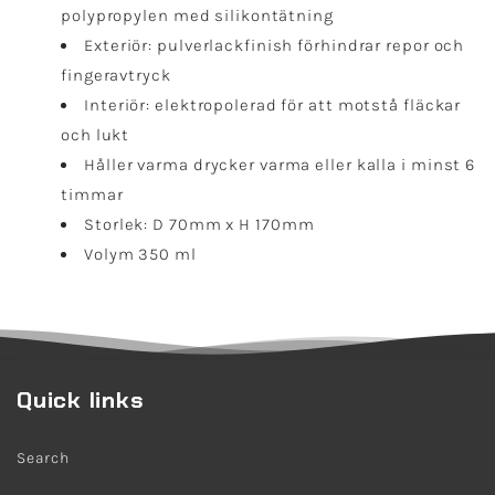
polypropylen med silikontätning
Exteriör: pulverlackfinish förhindrar repor och
fingeravtryck
Interiör: elektropolerad för att motstå fläckar
och lukt
Håller varma drycker varma eller kalla i minst 6
timmar
Storlek: D 70mm x H 170mm
Volym 350 ml
Quick links
Search