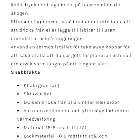
kalla dryck med sig i bilen, på bussen eller ut i
skogen.
Eftersom öppningen är så bred är det inte bara lätt
att dricka från eller lägga till isbitar till utan
underlättar också rengöringen
Använd en termos istället för take away koppar för
att säkerställa att du gör gott för planeten och håll
din dryck varm längre på ett elegant sätt!
Snabbfakta
Khaki grön färg
Skruvlocket
Du kan dricka från alla vinklar eller sidor
Vakuum mellan inre och yttervägg förhindrar
värmeöverföring
Material: 18-8 rostfritt stål
Lockmaterial: 18-8 rostfritt stål och