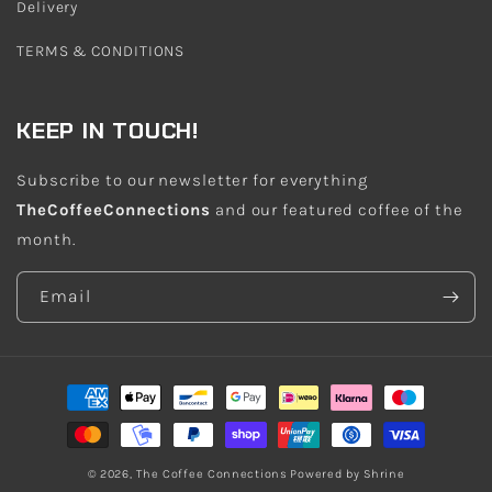
Delivery
TERMS & CONDITIONS
KEEP IN TOUCH!
Subscribe to our newsletter for everything
TheCoffeeConnections
and our featured coffee of the
month.
Email
Payment
methods
© 2026,
The Coffee Connections
Powered by
Shrine