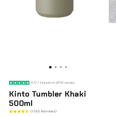
4.77 / 5 based on 37710 reviews
Kinto Tumbler Khaki
500ml
(1.150 Reviews)