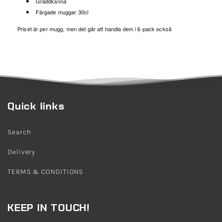
Gräddkanna
Färgade muggar 30cl
Priset är per mugg, men det går att handla dem i 6-pack också
Quick links
Search
Delivery
TERMS & CONDITIONS
KEEP IN TOUCH!