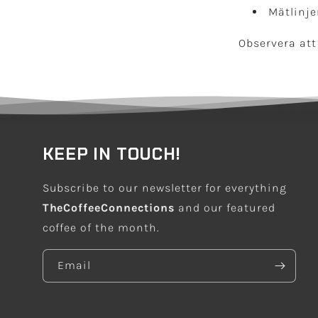
Mätlinje
Observera att
KEEP IN TOUCH!
Subscribe to our newsletter for everything
TheCoffeeConnections
and our featured
coffee of the month.
Email